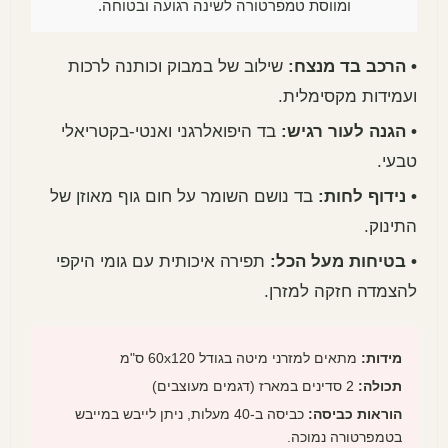
ומווסת טמפרטורה לשינה רגועה ובטוחה.
• הרכב בד מנצח:
שילוב של במבוק וכותנה לרכות
ועמידות מקסימלית.
• הגנה לעור רגיש:
בד היפואלרגני ואנטי-בקטריאלי
טבעי.
• נידוף לחות:
בד נושם השומר על חום גוף מאוזן של
התינוק.
• בטיחות מעל הכל:
תפירה איכותית עם גומי היקפי
להצמדה חזקה למזרן.
מידות:
מתאים למזרני מיטה בגודל 60x120 ס"מ
תכולה:
2 סדינים במארז (דגמים מעוצבים)
הוראות כביסה:
כביסה ב-40 מעלות, ניתן לייבש במייבש
בטמפרטורה נמוכה.