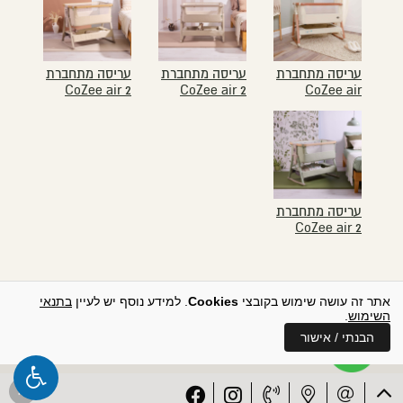
עריסה מתחברת
עריסה מתחברת
עריסה מתחברת
CoZee air 2
CoZee air 2
CoZee air
עריסה מתחברת
CoZee air 2
אתר זה עושה שימוש בקובצי
Cookies
. למידע נוסף יש לעיין
בתנאי
השימוש
.
הבנתי / אישור
סל הקניות שלי
בניית אתרים
+