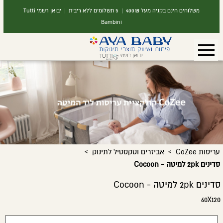
משלוחים חינם בקניה מעל 400₪ | 5 תשלומים ללא ריבית | יבואן רשמי Tutti
Bambini
›
›
עריסות CoZee
אביזרים וטקסטיל לתינוק
סדינים 2pk למיטה - Cocoon
סדינים 2pk למיטה - Cocoon
60X120